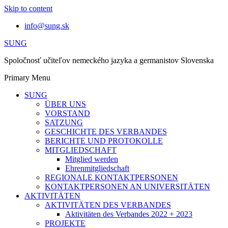
Skip to content
info@sung.sk
SUNG
Spoločnosť učiteľov nemeckého jazyka a germanistov Slovenska
Primary Menu
SUNG
ÜBER UNS
VORSTAND
SATZUNG
GESCHICHTE DES VERBANDES
BERICHTE UND PROTOKOLLE
MITGLIEDSCHAFT
Mitglied werden
Ehrenmitgliedschaft
REGIONALE KONTAKTPERSONEN
KONTAKTPERSONEN AN UNIVERSITÄTEN
AKTIVITÄTEN
AKTIVITÄTEN DES VERBANDES
Aktivitäten des Verbandes 2022 + 2023
PROJEKTE