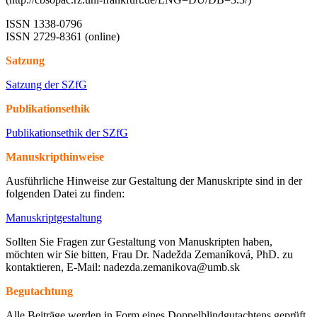
ISSN 1338-0796
ISSN 2729-8361 (online)
Satzung
Satzung der SZfG
Publikationsethik
Publikationsethik der SZfG
Manuskripthinweise
Ausführliche Hinweise zur Gestaltung der Manuskripte sind in der
folgenden Datei zu finden:
Manuskriptgestaltung
Sollten Sie Fragen zur Gestaltung von Manuskripten haben,
möchten wir Sie bitten, Frau Dr. Nadežda Zemaníková, PhD. zu
kontaktieren, E-Mail: nadezda.zemanikova@umb.sk
Begutachtung
Alle Beiträge werden in Form eines Doppelblindgutachtens geprüft.