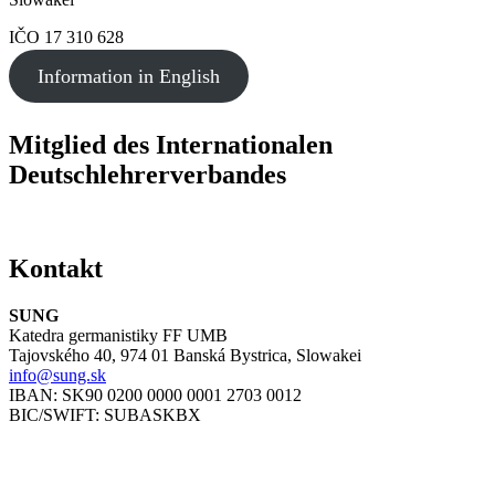
IČO 17 310 628
Information in English
Mitglied des Internationalen
Deutschlehrerverbandes
Kontakt
SUNG
Katedra germanistiky FF UMB
Tajovského 40, 974 01 Banská Bystrica, Slowakei
info@sung.sk
IBAN: SK90 0200 0000 0001 2703 0012
BIC/SWIFT: SUBASKBX