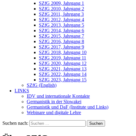
SZfG 2009, Jahrgang 1
SZfG 2010, Jahrgang 2
SZfG 2011, Jahrgang 3
SZfG 2012, Jahrgang 4
SZfG 2013, Jahrgang 5
SZfG 2014, Jahrgang 6
SZfG 2015, Jahrgang 7
SZfG 2016, Jahrgang 8
SZfG 2017, Jahrgang 9
SZfG 2018, Jahrgang 10
SZfG 2019, Jahrgang 11
SZfG 2020, Jahrgang 12
SZfG 2021, Jahrgang 13
SZfG 2022, Jahrgang 14
SZfG 2023, Jahrgang 15
SZfG (English)
LINKS
IDV und internationale Kontakte
Germanistik in der Slowakei
Germanistik und DaF (Institute und Links)
Webinare und digitale Lehre
Suchen nach: