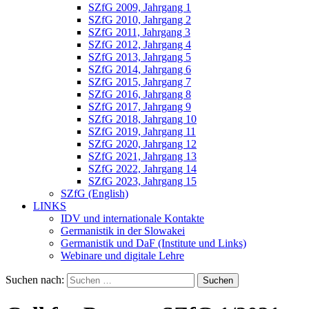
SZfG 2009, Jahrgang 1
SZfG 2010, Jahrgang 2
SZfG 2011, Jahrgang 3
SZfG 2012, Jahrgang 4
SZfG 2013, Jahrgang 5
SZfG 2014, Jahrgang 6
SZfG 2015, Jahrgang 7
SZfG 2016, Jahrgang 8
SZfG 2017, Jahrgang 9
SZfG 2018, Jahrgang 10
SZfG 2019, Jahrgang 11
SZfG 2020, Jahrgang 12
SZfG 2021, Jahrgang 13
SZfG 2022, Jahrgang 14
SZfG 2023, Jahrgang 15
SZfG (English)
LINKS
IDV und internationale Kontakte
Germanistik in der Slowakei
Germanistik und DaF (Institute und Links)
Webinare und digitale Lehre
Suchen nach: