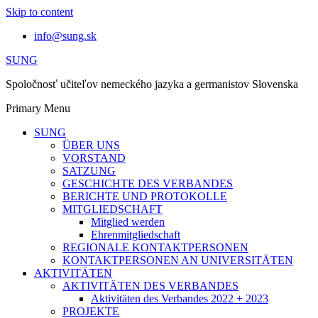
Skip to content
info@sung.sk
SUNG
Spoločnosť učiteľov nemeckého jazyka a germanistov Slovenska
Primary Menu
SUNG
ÜBER UNS
VORSTAND
SATZUNG
GESCHICHTE DES VERBANDES
BERICHTE UND PROTOKOLLE
MITGLIEDSCHAFT
Mitglied werden
Ehrenmitgliedschaft
REGIONALE KONTAKTPERSONEN
KONTAKTPERSONEN AN UNIVERSITÄTEN
AKTIVITÄTEN
AKTIVITÄTEN DES VERBANDES
Aktivitäten des Verbandes 2022 + 2023
PROJEKTE