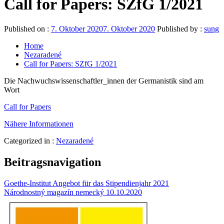
Call for Papers: SZfG 1/2021
Published on :
7. Oktober 2020
7. Oktober 2020
Published by :
sung
Home
Nezaradené
Call for Papers: SZfG 1/2021
Die Nachwuchswissenschaftler_innen der Germanistik sind am
Wort
Call for Papers
Nähere Informationen
Categorized in :
Nezaradené
Beitragsnavigation
Goethe-Institut Angebot für das Stipendienjahr 2021
Národnostný magazín nemecký 10.10.2020