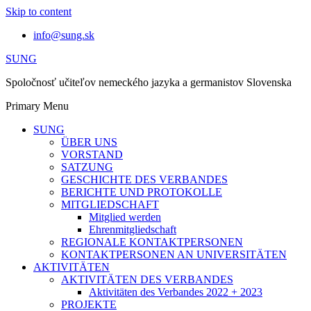
Skip to content
info@sung.sk
SUNG
Spoločnosť učiteľov nemeckého jazyka a germanistov Slovenska
Primary Menu
SUNG
ÜBER UNS
VORSTAND
SATZUNG
GESCHICHTE DES VERBANDES
BERICHTE UND PROTOKOLLE
MITGLIEDSCHAFT
Mitglied werden
Ehrenmitgliedschaft
REGIONALE KONTAKTPERSONEN
KONTAKTPERSONEN AN UNIVERSITÄTEN
AKTIVITÄTEN
AKTIVITÄTEN DES VERBANDES
Aktivitäten des Verbandes 2022 + 2023
PROJEKTE