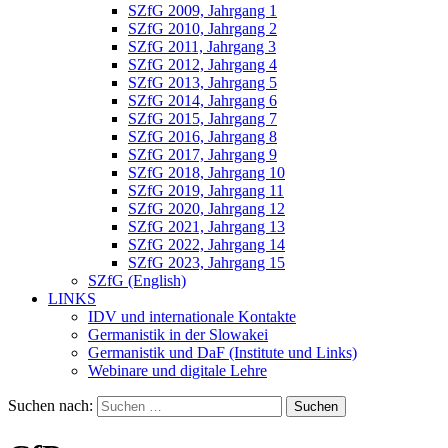
SZfG 2009, Jahrgang 1
SZfG 2010, Jahrgang 2
SZfG 2011, Jahrgang 3
SZfG 2012, Jahrgang 4
SZfG 2013, Jahrgang 5
SZfG 2014, Jahrgang 6
SZfG 2015, Jahrgang 7
SZfG 2016, Jahrgang 8
SZfG 2017, Jahrgang 9
SZfG 2018, Jahrgang 10
SZfG 2019, Jahrgang 11
SZfG 2020, Jahrgang 12
SZfG 2021, Jahrgang 13
SZfG 2022, Jahrgang 14
SZfG 2023, Jahrgang 15
SZfG (English)
LINKS
IDV und internationale Kontakte
Germanistik in der Slowakei
Germanistik und DaF (Institute und Links)
Webinare und digitale Lehre
Suchen nach: